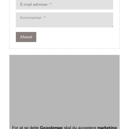
For at se dette
Googlemap
skal du acceptere
marketing