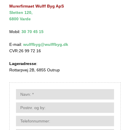
Murerfirmaet Wulff Byg ApS
Sletten 120,
6800 Varde
Mobil:
30 70 45 15
E-mail:
wulffbyg@wulffbyg.dk
CVR:26 99 72 16
Lageradresse
:
Rottarpvej 2B, 6855 Outrup​