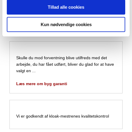
Mail:
wulffbyg@wulffbyg.dk
Tillad alle cookies
Få gratis tilbud​
Kun nødvendige cookies
​Skulle du mod forventning blive utilfreds med det
arbejde, du har fået udført, bliver du glad for at have
valgt en ...
Læs mere om byg garanti
​Vi er godkendt af kloak-mestrenes kvalitetskontrol