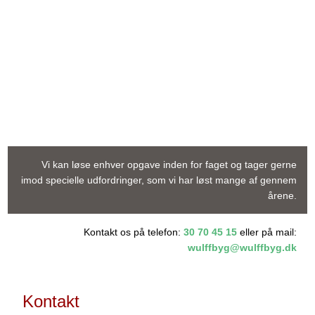
Vi kan løse enhver opgave inden for faget og tager gerne
imod specielle udfordringer, som vi har løst mange af gennem
årene.
​Kontakt os på telefon:
30 70 45 15
eller på mail:
wulffbyg@wulffbyg.dk
Kontakt