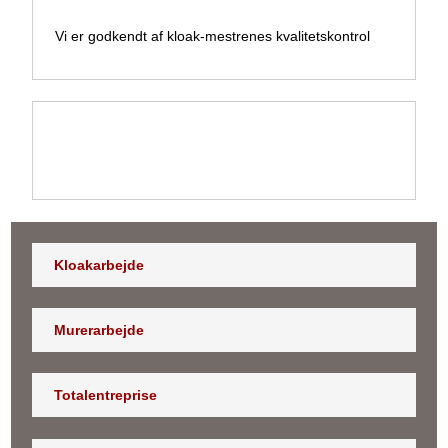
​Vi er godkendt af kloak-mestrenes kvalitetskontrol
Kloakarbejde
Murerarbejde
Totalentreprise