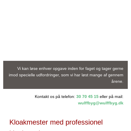
Vi kan løse enhver opgave inden for faget og tager gerne
imod specielle udfordringer, som vi har løst mange af gennem
årene.
​Kontakt os på telefon:
30 70 45 15
eller på mail:
wulffbyg@wulffbyg.dk
​Kloakmester med professionel