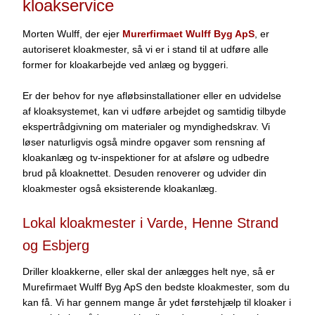
kloakservice
Morten Wulff, der ejer
Murerfirmaet Wulff Byg ApS
, er
autoriseret kloakmester, så vi er i stand til at udføre alle
former for kloakarbejde ved anlæg og byggeri.
Er der behov for nye afløbsinstallationer eller en udvidelse
af kloaksystemet, kan vi udføre arbejdet og samtidig tilbyde
ekspertrådgivning om materialer og myndighedskrav. Vi
løser naturligvis også mindre opgaver som rensning af
kloakanlæg og tv-inspektioner for at afsløre og udbedre
brud på kloaknettet. Desuden renoverer og udvider din
kloakmester også eksisterende kloakanlæg.
Lokal kloakmester i Varde, Henne Strand
og Esbjerg
​Driller kloakkerne, eller skal der anlægges helt nye, så er
Murefirmaet Wulff Byg ApS den bedste kloakmester, som du
kan få. Vi har gennem mange år ydet førstehjælp til kloaker i