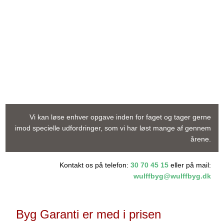
Vi kan løse enhver opgave inden for faget og tager gerne
imod specielle udfordringer, som vi har løst mange af gennem
årene.
​Kontakt os på telefon:
30 70 45 15
eller på mail:
wulffbyg@wulffbyg.dk
Byg Garanti er med i prisen